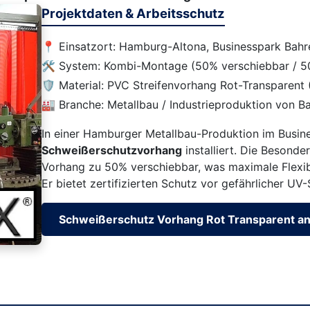
Projektdaten & Arbeitsschutz
📍 Einsatzort: Hamburg-Altona, Businesspark Bahre
🛠️ System: Kombi-Montage (50% verschiebbar / 50
🛡️ Material: PVC Streifenvorhang Rot-Transparen
🏭 Branche: Metallbau / Industrieproduktion von Ba
In einer Hamburger Metallbau-Produktion im Busine
Schweißerschutzvorhang
installiert. Die Besonde
Vorhang zu 50% verschiebbar, was maximale Flexibi
Er bietet zertifizierten Schutz vor gefährlicher UV
Schweißerschutz Vorhang Rot Transparent a