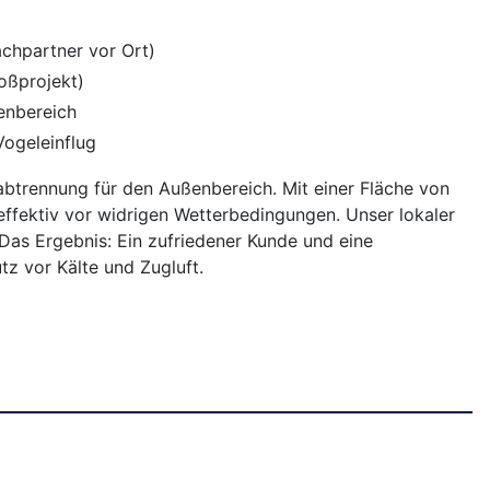
chpartner vor Ort)
oßprojekt)
enbereich
Vogeleinflug
nabtrennung für den Außenbereich. Mit einer Fläche von
effektiv vor widrigen Wetterbedingungen. Unser lokaler
as Ergebnis: Ein zufriedener Kunde und eine
z vor Kälte und Zugluft.