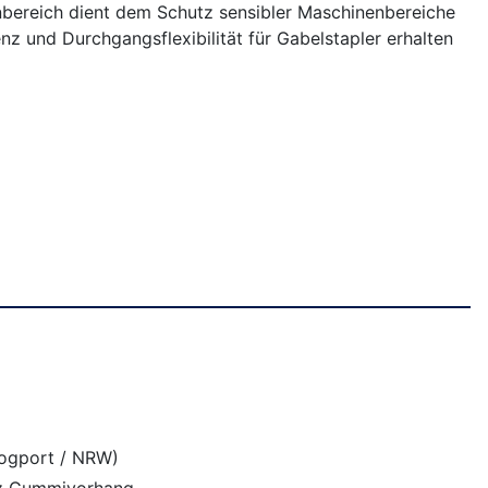
nbereich dient dem Schutz sensibler Maschinenbereiche
nz und Durchgangsflexibilität für Gabelstapler erhalten
Logport / NRW)
utz Gummivorhang