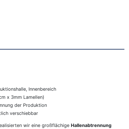
uktionshalle, Innenbereich
0cm x 3mm Lamellen)
rennung der Produktion
tlich verschiebbar
ealisierten wir eine großflächige
Hallenabtrennung