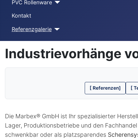
PVC Rollenware
Kontakt
Referenzgalerie
Industrievorhänge v
[ Referenzen]
[ T
Die Marbex® GmbH ist Ihr spezialisierter Herstel
Lager, Produktionsbetriebe und den Fachhande
schwenkbar oder als platzsparendes
Scherensy