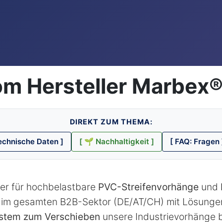
om Hersteller Marbex
DIREKT ZUM THEMA:
echnische Daten ]
[ 🌱 Nachhaltigkeit ]
[ FAQ: Fragen 
ler für hochbelastbare
PVC-Streifenvorhänge
und
l im gesamten B2B-Sektor (DE/AT/CH) mit Lösunge
stem zum Verschieben
unsere Industrievorhänge bi