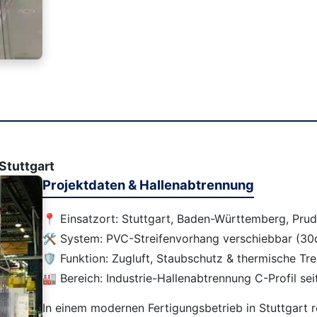
Stuttgart
Projektdaten & Hallenabtrennung
📍 Einsatzort: Stuttgart, Baden-Württemberg, Prud
🛠️ System: PVC-Streifenvorhang verschiebbar (3
🛡️ Funktion: Zugluft, Staubschutz & thermische T
🏭 Bereich: Industrie-Hallenabtrennung C-Profil sei
In einem modernen Fertigungsbetrieb in Stuttgart r