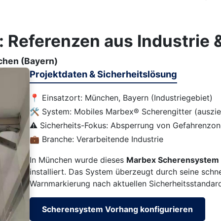
: Referenzen aus Industrie
chen (Bayern)
Projektdaten & Sicherheitslösung
📍 Einsatzort: München, Bayern (Industriegebiet)
🛠️ System: Mobiles Marbex® Scherengitter (auszi
⚠️ Sicherheits-Fokus: Absperrung von Gefahrenzo
💼 Branche: Verarbeitende Industrie
In München wurde dieses
Marbex Scherensystem
installiert. Das System überzeugt durch seine schne
Warnmarkierung nach aktuellen Sicherheitsstandar
Scherensystem Vorhang konfigurieren