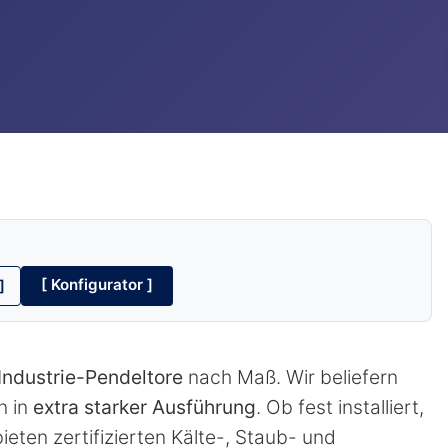
®
[ Konfigurator ]
]
Industrie-Pendeltore
nach Maß. Wir beliefern
n in
extra starker Ausführung
. Ob fest installiert,
eten zertifizierten Kälte-, Staub- und