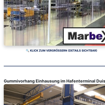
🔍 KLICK ZUM VERGRÖSSERN (DETAILS SICHTBAR)
Gummivorhang Einhausung im Hafenterminal Dui