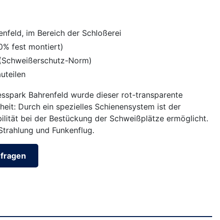
nfeld, im Bereich der Schloßerei
% fest montiert)
t (Schweißerschutz-Norm)
uteilen
sspark Bahrenfeld wurde dieser rot-transparente
rheit: Durch ein spezielles Schienensystem ist der
lität bei der Bestückung der Schweißplätze ermöglicht.
-Strahlung und Funkenflug.
nfragen