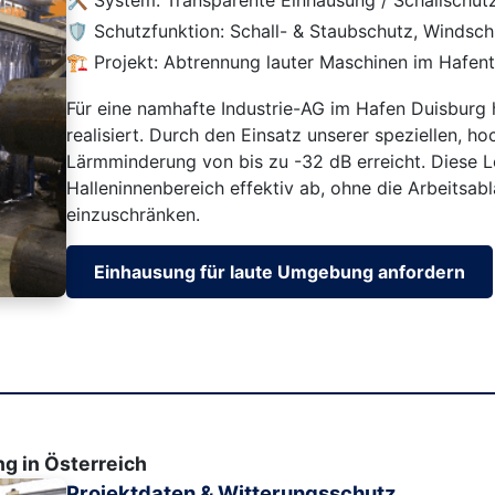
🛡️ Schutzfunktion: Schall- & Staubschutz, Winds
🏗️ Projekt: Abtrennung lauter Maschinen im Hafent
Für eine namhafte Industrie-AG im Hafen Duisburg 
realisiert. Durch den Einsatz unserer speziellen,
Lärmminderung von bis zu -32 dB erreicht. Diese L
Halleninnenbereich effektiv ab, ohne die Arbeitsabl
einzuschränken.
Einhausung für laute Umgebung anfordern
g in Österreich
Projektdaten & Witterungsschutz