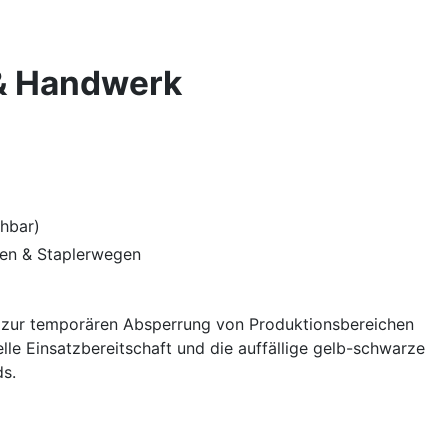
 & Handwerk
ehbar)
nen & Staplerwegen
zur temporären Absperrung von Produktionsbereichen
lle Einsatzbereitschaft und die auffällige gelb-schwarze
ds.