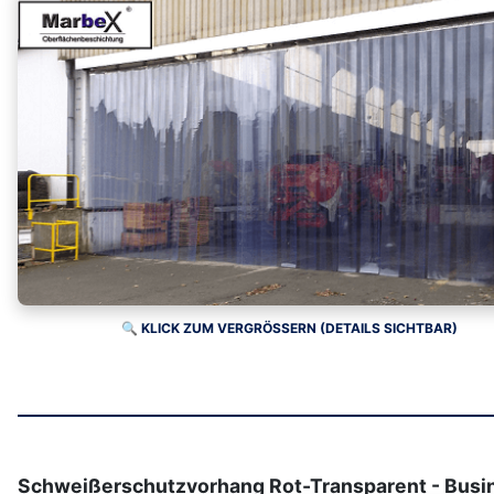
🔍 KLICK ZUM VERGRÖSSERN (DETAILS SICHTBAR)
Schweißerschutzvorhang Rot-Transparent - Busi