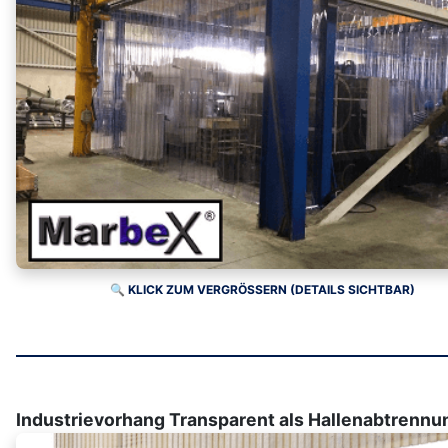
🔍 KLICK ZUM VERGRÖSSERN (DETAILS SICHTBAR)
Industrievorhang Transparent als Hallenabtrennun