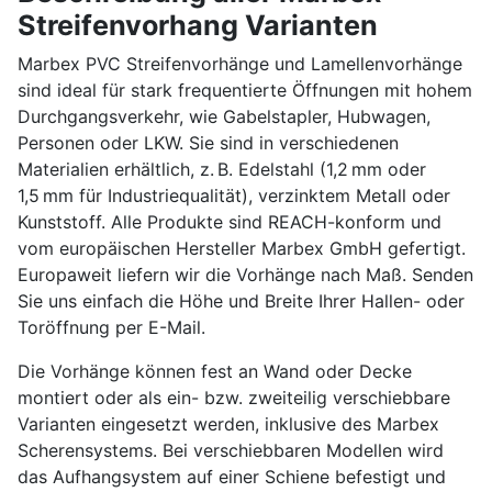
Streifenvorhang Varianten
Marbex PVC Streifenvorhänge und Lamellenvorhänge
sind ideal für stark frequentierte Öffnungen mit hohem
Durchgangsverkehr, wie Gabelstapler, Hubwagen,
Personen oder LKW. Sie sind in verschiedenen
Materialien erhältlich, z. B. Edelstahl (1,2 mm oder
1,5 mm für Industriequalität), verzinktem Metall oder
Kunststoff. Alle Produkte sind REACH-konform und
vom europäischen Hersteller Marbex GmbH gefertigt.
Europaweit liefern wir die Vorhänge nach Maß. Senden
Sie uns einfach die Höhe und Breite Ihrer Hallen- oder
Toröffnung per E-Mail.
Die Vorhänge können fest an Wand oder Decke
montiert oder als ein- bzw. zweiteilig verschiebbare
Varianten eingesetzt werden, inklusive des Marbex
Scherensystems. Bei verschiebbaren Modellen wird
das Aufhangsystem auf einer Schiene befestigt und