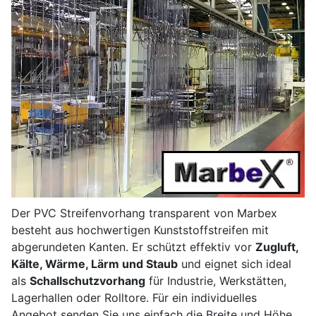
Der PVC Streifenvorhang transparent von Marbex
besteht aus hochwertigen Kunststoffstreifen mit
abgerundeten Kanten. Er schützt effektiv vor
Zugluft,
Kälte, Wärme, Lärm und Staub
und eignet sich ideal
als
Schallschutzvorhang
für Industrie, Werkstätten,
Lagerhallen oder Rolltore. Für ein individuelles
Angebot senden Sie uns einfach die Breite und Höhe