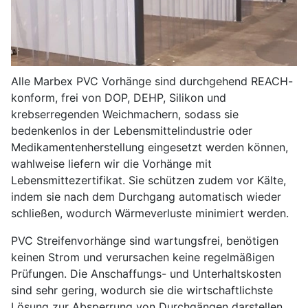
Alle Marbex PVC Vorhänge sind durchgehend REACH-
konform, frei von DOP, DEHP, Silikon und
krebserregenden Weichmachern, sodass sie
bedenkenlos in der Lebensmittelindustrie oder
Medikamentenherstellung eingesetzt werden können,
wahlweise liefern wir die Vorhänge mit
Lebensmittezertifikat. Sie schützen zudem vor Kälte,
indem sie nach dem Durchgang automatisch wieder
schließen, wodurch Wärmeverluste minimiert werden.
PVC Streifenvorhänge sind wartungsfrei, benötigen
keinen Strom und verursachen keine regelmäßigen
Prüfungen. Die Anschaffungs- und Unterhaltskosten
sind sehr gering, wodurch sie die wirtschaftlichste
Lösung zur Absperrung von Durchgängen darstellen.