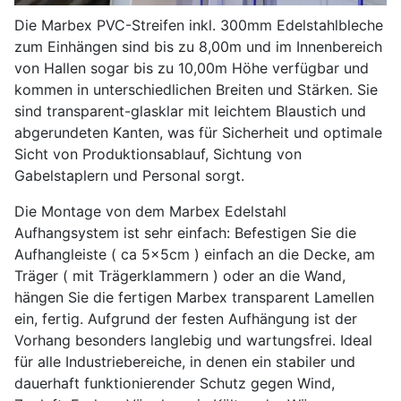
Die Marbex PVC-Streifen inkl. 300mm Edelstahlbleche
zum Einhängen sind bis zu 8,00m und im Innenbereich
von Hallen sogar bis zu 10,00m Höhe verfügbar und
kommen in unterschiedlichen Breiten und Stärken. Sie
sind transparent-glasklar mit leichtem Blaustich und
abgerundeten Kanten, was für Sicherheit und optimale
Sicht von Produktionsablauf, Sichtung von
Gabelstaplern und Personal sorgt.
Die Montage von dem Marbex Edelstahl
Aufhangsystem ist sehr einfach: Befestigen Sie die
Aufhangleiste ( ca 5x5cm ) einfach an die Decke, am
Träger ( mit Trägerklammern ) oder an die Wand,
hängen Sie die fertigen Marbex transparent Lamellen
ein, fertig. Aufgrund der festen Aufhängung ist der
Vorhang besonders langlebig und wartungsfrei. Ideal
für alle Industriebereiche, in denen ein stabiler und
dauerhaft funktionierender Schutz gegen Wind,