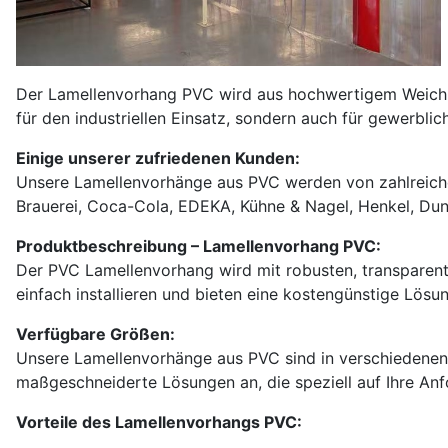
Der Lamellenvorhang PVC wird aus hochwertigem Weich-PVC 
für den industriellen Einsatz, sondern auch für gewerbli
Einige unserer zufriedenen Kunden:
Unsere Lamellenvorhänge aus PVC werden von zahlreiche
Brauerei, Coca-Cola, EDEKA, Kühne & Nagel, Henkel, Dunl
Produktbeschreibung – Lamellenvorhang PVC:
Der PVC Lamellenvorhang wird mit robusten, transparenten
einfach installieren und bieten eine kostengünstige Lös
Verfügbare Größen:
Unsere Lamellenvorhänge aus PVC sind in verschiedenen G
maßgeschneiderte Lösungen an, die speziell auf Ihre An
Vorteile des Lamellenvorhangs PVC: