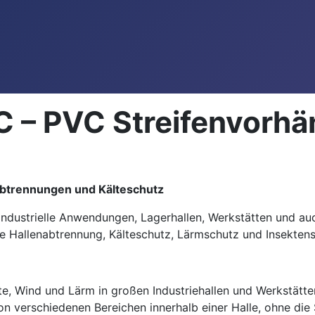
 – PVC Streifenvorhän
abtrennungen und Kälteschutz
industrielle Anwendungen, Lagerhallen, Werkstätten und auc
ve Hallenabtrennung, Kälteschutz, Lärmschutz und Insektens
, Wind und Lärm in großen Industriehallen und Werkstätte
n verschiedenen Bereichen innerhalb einer Halle, ohne die S