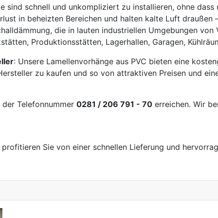
ind schnell und unkompliziert zu installieren, ohne dass 
ust in beheizten Bereichen und halten kalte Luft draußen –
halldämmung, die in lauten industriellen Umgebungen von Vo
stätten, Produktionsstätten, Lagerhallen, Garagen, Kühlrä
ller
: Unsere Lamellenvorhänge aus PVC bieten eine kostengü
rsteller zu kaufen und so von attraktiven Preisen und einer
er der Telefonnummer
0281 / 206 791 - 70
erreichen. Wir be
 profitieren Sie von einer schnellen Lieferung und hervor