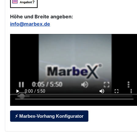
Höhe und Breite angeben:
info@marbex.de
⚡ Marbex-Vorhang Konfigurator