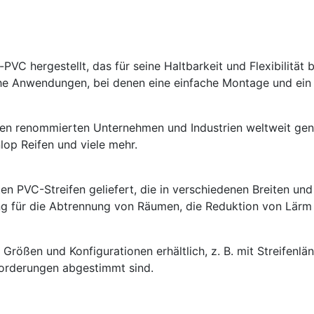
hergestellt, das für seine Haltbarkeit und Flexibilität be
che Anwendungen, bei denen eine einfache Montage und ein g
n renommierten Unternehmen und Industrien weltweit genut
op Reifen und viele mehr.
 PVC-Streifen geliefert, die in verschiedenen Breiten und 
ung für die Abtrennung von Räumen, die Reduktion von Lärm
rößen und Konfigurationen erhältlich, z. B. mit Streifenl
forderungen abgestimmt sind.