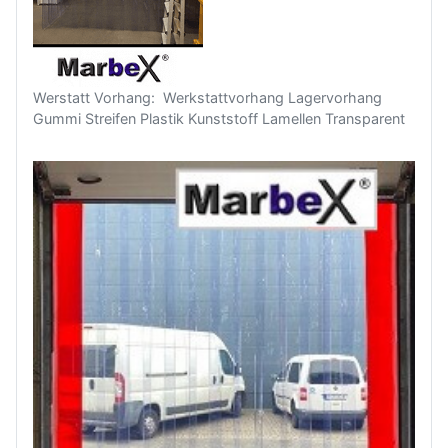
Werstatt Vorhang: Werkstattvorhang Lagervorhang
Gummi Streifen Plastik Kunststoff Lamellen Transparent