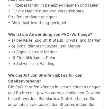
• Hitzebeständig in beheizten Räumen und Hallen
• Für die Nachrüstung von verschiebbare
Streifenvorhänge geeignet
• Als Industrievorhang geeignet
Wie ist die Anwendung von PVC-Vorhänge?
• a) bei Kalte, Zugluft & Staub: Crystal und Marker
• b) Schalldämpfer: Crystal und Marker
• c) Signalisierung: Marker
• d) Tiefkühlräume : Polar
• e) Schweissen: Welding
Welche Art von Streifen gibt es für den
Streifenvorhang?
Die PVC-Streifen können in verschiedenen Längen
und Breiten mit jeweils unterschiedlichem Gewicht
bestellt werden. Bei Marbex GmbH erhalten Sie
automatisch die passenden Streifen, indem Sie