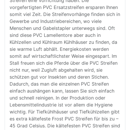
Streifen eine Vorrichtung haben. Die
vorgefertigten PVC Ersatzstreifen ersparen Ihnen
somit viel Zeit. Die Streifenvorhänge finden sich in
Gewerbe und Industriebereichen, wo viele
Menschen und Gabelstapler unterwegs sind. Oft
sind diese PVC Lamellentore aber auch in
Kühlzellen und Kühlraum Kühlhäuser zu finden, da
sie warme Luft abhält. Energiekosten werden
somit auf wirtschaftlichster Weise eingespart. Im
Stall freuen sich die Pferde über die PVC Streifen
nicht nur, weil Zugluft abgehalten wird, sie
schützen gut vor Insekten und deren Stichen.
Dadurch, das man die einzelnen PVC Streifen
einfach aushängen kann, lassen Sie sich einfach
und schnell reinigen. In der Produktion oder
Lebensmittelindustrie ist vor allem die Hygiene
wichtig. Für Tiefkühlhäuser und Tiefkühlzellen gibt
es extra kältefeste Frost PVC Streifen für bis zu –
45 Grad Celsius. Die kältefesten PVC Streifen sind