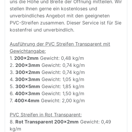
uns die Höhe und Breite der Öffnung mitteilen. Wir
stellen Ihnen gerne ein kostenloses und
unverbindliches Angebot mit den geeigneten
PVC-Streifen zusammen. Dieser Service ist für Sie
kostenfrei und unverbindlich.
Ausführung der PVC Streifen Transparent mit
Gewichtangabe:
1.
200x2mm
Gewicht: 0,48 kg/m
2.
200x3mm
Gewicht: 0,74 kg/m
3.
300x2mm
Gewicht: 0,74 kg/m
4.
300x3mm
Gewicht: 1,05 kg/m
5.
300x5mm
Gewicht: 1,85 kg/m
6.
400x3mm
Gewicht: 1,50 kg/m
7.
400x4mm
Gewicht: 2,00 kg/m
PVC Streifen in Rot Transparent:
8.
Rot Transparent 200x2mm
Gewicht: 0,49
kg/m