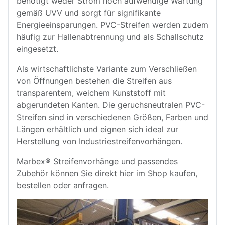
benötigt weder Strom noch aufwendige Wartung
gemäß UVV und sorgt für signifikante
Energieeinsparungen. PVC-Streifen werden zudem
häufig zur Hallenabtrennung und als Schallschutz
eingesetzt.
Als wirtschaftlichste Variante zum Verschließen
von Öffnungen bestehen die Streifen aus
transparentem, weichem Kunststoff mit
abgerundeten Kanten. Die geruchsneutralen PVC-
Streifen sind in verschiedenen Größen, Farben und
Längen erhältlich und eignen sich ideal zur
Herstellung von Industriestreifenvorhängen.
Marbex® Streifenvorhänge und passendes
Zubehör können Sie direkt hier im Shop kaufen,
bestellen oder anfragen.