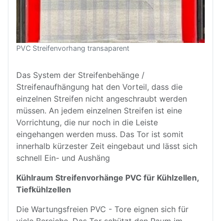
PVC Streifenvorhang transaparent
Das System der Streifenbehänge /
Streifenaufhängung hat den Vorteil, dass die
einzelnen Streifen nicht angeschraubt werden
müssen. An jedem einzelnen Streifen ist eine
Vorrichtung, die nur noch in die Leiste
eingehangen werden muss. Das Tor ist somit
innerhalb kürzester Zeit eingebaut und lässt sich
schnell Ein- und Aushäng
Kühlraum Streifenvorhänge PVC für Kühlzellen,
Tiefkühlzellen
Die Wartungsfreien PVC - Tore eignen sich
für
viele Bereiche. Das Tor schützt den Raum im