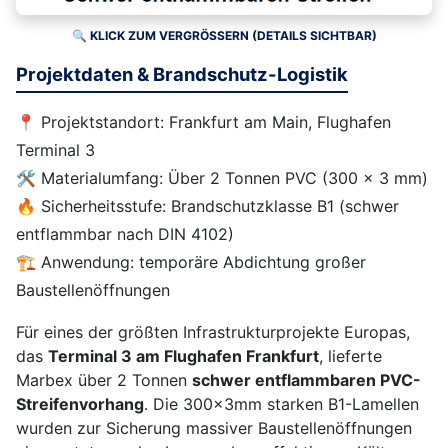
🔍 KLICK ZUM VERGRÖSSERN (DETAILS SICHTBAR)
Projektdaten & Brandschutz-Logistik
📍 Projektstandort: Frankfurt am Main, Flughafen
Terminal 3
🛠️ Materialumfang: Über 2 Tonnen PVC (300 x 3 mm)
🔥 Sicherheitsstufe: Brandschutzklasse B1 (schwer
entflammbar nach DIN 4102)
🏗️ Anwendung: temporäre Abdichtung großer
Baustellenöffnungen
Für eines der größten Infrastrukturprojekte Europas,
das
Terminal 3 am Flughafen Frankfurt
, lieferte
Marbex über 2 Tonnen
schwer entflammbaren PVC-
Streifenvorhang
. Die 300x3mm starken B1-Lamellen
wurden zur Sicherung massiver Baustellenöffnungen