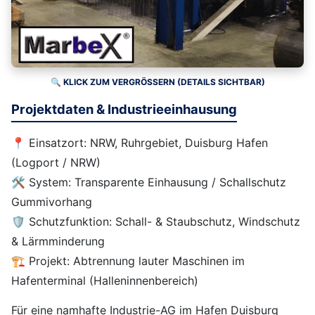
🔍 KLICK ZUM VERGRÖSSERN (DETAILS SICHTBAR)
Projektdaten & Industrieeinhausung
📍 Einsatzort: NRW, Ruhrgebiet, Duisburg Hafen
(Logport / NRW)
🛠️ System: Transparente Einhausung / Schallschutz
Gummivorhang
🛡️ Schutzfunktion: Schall- & Staubschutz, Windschutz
& Lärmminderung
🏗️ Projekt: Abtrennung lauter Maschinen im
Hafenterminal (Halleninnenbereich)
Für eine namhafte Industrie-AG im Hafen Duisburg