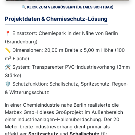
🔍 KLICK ZUM VERGRÖSSERN (DETAILS SICHTBAR)
Projektdaten & Chemieschutz-Lösung
📍 Einsatzort: Chemiepark in der Nähe von Berlin
(Brandenburg)
📏 Dimensionen: 20,00 m Breite x 5,00 m Höhe (100
m² Fläche)
🛠️ System: Transparenter PVC-Industrievorhang (3mm
Stärke)
🛡️ Schutzfunktion: Schallschutz, Spritzschutz, Regen-
& Witterungsschutz
In einer Chemieindustrie nahe Berlin realisierte die
Marbex GmbH dieses Großprojekt im Außenbereich
einer Industrieanlagen-Hallenüberdachung. Der 20
Meter breite Industrievorhang dient primär als
effektiver
Spritzschutz
und
Schallschutz
für