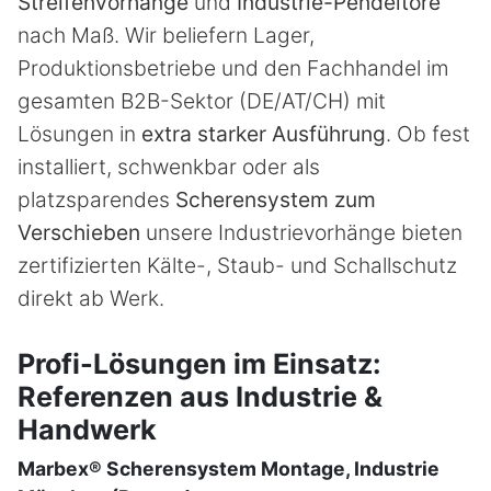
Streifenvorhänge
und
Industrie-Pendeltore
nach Maß. Wir beliefern Lager,
Produktionsbetriebe und den Fachhandel im
gesamten B2B-Sektor (DE/AT/CH) mit
Lösungen in
extra starker Ausführung
. Ob fest
installiert, schwenkbar oder als
platzsparendes
Scherensystem zum
Verschieben
unsere Industrievorhänge bieten
zertifizierten Kälte-, Staub- und Schallschutz
direkt ab Werk.
Profi-Lösungen im Einsatz:
Referenzen aus Industrie &
Handwerk
Marbex® Scherensystem Montage, Industrie