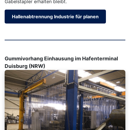
Gabelstapler erhalten bleibt.
Hallenabtrennung Industrie für planen
Gummivorhang Einhausung im Hafenterminal
Duisburg (NRW)