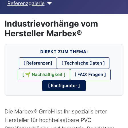
Referenzgalerie
Industrievorhänge vom
Hersteller Marbex®
DIREKT ZUM THEMA:
[ Referenzen]
[ Technische Daten ]
[ 🌱 Nachhaltigkeit ]
[ FAQ: Fragen ]
[ Konfigurator ]
Die Marbex® GmbH ist Ihr spezialisierter
Hersteller für hochbelastbare
PVC-