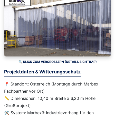
🔍 KLICK ZUM VERGRÖSSERN (DETAILS SICHTBAR)
Projektdaten & Witterungsschutz
📍 Standort: Österreich (Montage durch Marbex
Fachpartner vor Ort)
📏 Dimensionen: 10,40 m Breite x 6,20 m Höhe
(Großprojekt)
🛠️ System: Marbex® Industrievorhang für den