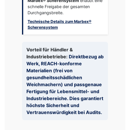
Marbex® Scherensystem
erlaubt eine
schnelle Freigabe der gesamten
Durchgangsbreite.
Technische Details zum Marbex®
Scherensystem
Vorteil für Händler &
Industriebetriebe:
Direktbezug ab
Werk, REACH-konforme
Materialien (frei von
gesundheitsschädlichen
Weichmachern) und passgenaue
Fertigung für Lebensmittel- und
Industriebereiche. Dies garantiert
höchste Sicherheit und
Vertrauenswürdigkeit bei Audits.