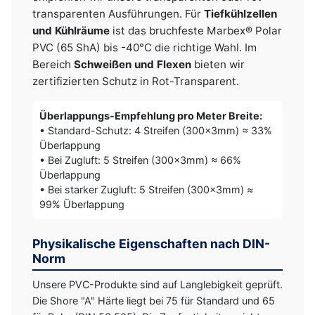
transparenten Ausführungen. Für
Tiefkühlzellen
und Kühlräume
ist das bruchfeste Marbex® Polar
PVC (65 ShA) bis -40°C die richtige Wahl. Im
Bereich
Schweißen und Flexen
bieten wir
zertifizierten Schutz in Rot-Transparent.
Überlappungs-Empfehlung pro Meter Breite:
• Standard-Schutz: 4 Streifen (300x3mm) ≈ 33%
Überlappung
• Bei Zugluft: 5 Streifen (300x3mm) ≈ 66%
Überlappung
• Bei starker Zugluft: 5 Streifen (300x3mm) ≈
99% Überlappung
Physikalische Eigenschaften nach DIN-
Norm
Unsere PVC-Produkte sind auf Langlebigkeit geprüft.
Die Shore "A" Härte liegt bei 75 für Standard und 65