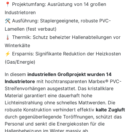
📍 Projektumfang: Ausrüstung von 14 großen
Industrietoren
🛠️ Ausführung: Staplergeeignete, robuste PVC-
Lamellen (fest verbaut)
🌡️ Thermik: Schutz beheizter Hallenabteilungen vor
Winterkälte
⚡ Ersparnis: Signifikante Reduktion der Heizkosten
(Gas/Energie)
In diesem
industriellen Großprojekt wurden 14
Industrietore
mit hochtransparenten Marbex® PVC-
Streifenvorhängen ausgestattet. Das kristallklare
Material garantiert eine dauerhaft hohe
Lichteinstrahlung ohne schnelles Mattwerden. Die
robuste Konstruktion verhindert effektiv
kalte Zugluft
durch gegenüberliegende Toröffnungen, schützt das
Personal und senkt die Energiekosten für die
Hallenbeheizung im Winter massiv ab.