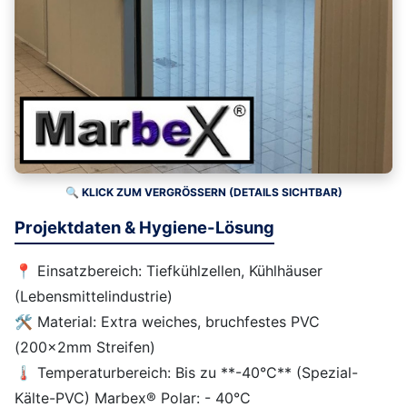
🔍 KLICK ZUM VERGRÖSSERN (DETAILS SICHTBAR)
Projektdaten & Hygiene-Lösung
📍 Einsatzbereich: Tiefkühlzellen, Kühlhäuser
(Lebensmittelindustrie)
🛠️ Material: Extra weiches, bruchfestes PVC
(200x2mm Streifen)
🌡️ Temperaturbereich: Bis zu **-40°C** (Spezial-
Kälte-PVC) Marbex® Polar: - 40°C