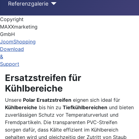
Referenzgalerie
Copyright
MAXXmarketing
GmbH
JoomShopping
Download
&
Support
Ersatzstreifen für
Kühlbereiche
Unsere
Polar Ersatzstreifen
eignen sich ideal für
Kühlbereiche
bis hin zu
Tiefkühlbereichen
und bieten
zuverlässigen Schutz vor Temperaturverlust und
Fremdpartikeln. Die transparenten PVC-Streifen
sorgen dafür, dass Kälte effizient im Kühlbereich
gehalten wird und gleichzeitig der Zutritt von Staub