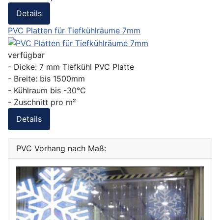
Details
PVC Platten für Tiefkühlräume 7mm
verfügbar
- Dicke: 7 mm Tiefkühl PVC Platte
- Breite: bis 1500mm
- Kühlraum bis -30°C
- Zuschnitt pro m²
Details
PVC Vorhang nach Maß: