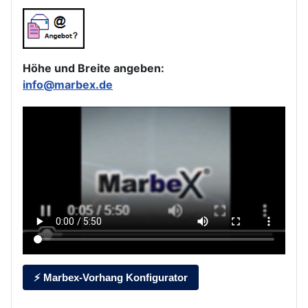
Höhe und Breite angeben:
info@marbex.de
⚡ Marbex-Vorhang Konfigurator