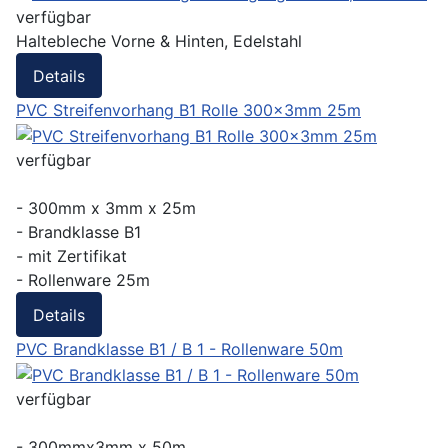
verfügbar
Haltebleche Vorne & Hinten, Edelstahl
Details
PVC Streifenvorhang B1 Rolle 300x3mm 25m
verfügbar
- 300mm x 3mm x 25m
- Brandklasse B1
- mit Zertifikat
- Rollenware 25m
Details
PVC Brandklasse B1 / B 1 - Rollenware 50m
verfügbar
- 300mmx3mm x 50m