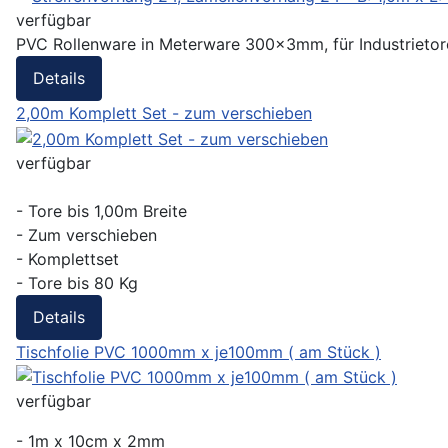
verfügbar
PVC Rollenware in Meterware 300x3mm, für Industrietore,
Details
2,00m Komplett Set - zum verschieben
verfügbar
- Tore bis 1,00m Breite
- Zum verschieben
- Komplettset
- Tore bis 80 Kg
Details
Tischfolie PVC 1000mm x je100mm ( am Stück )
verfügbar
- 1m x 10cm x 2mm