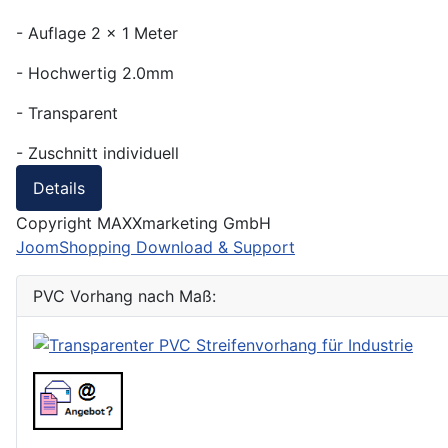
- Auflage 2 x 1 Meter
- Hochwertig 2.0mm
- Transparent
- Zuschnitt individuell
Details
Copyright MAXXmarketing GmbH
JoomShopping Download & Support
PVC Vorhang nach Maß: