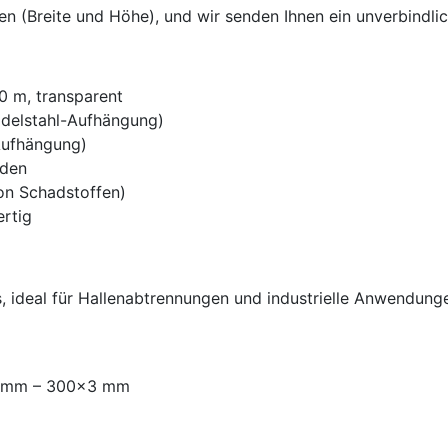
en (Breite und Höhe), und wir senden Ihnen ein unverbindl
0 m, transparent
Edelstahl-Aufhängung)
Aufhängung)
nden
von Schadstoffen)
ertig
, ideal für Hallenabtrennungen und industrielle Anwendung
x2 mm – 300x3 mm