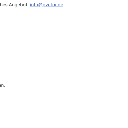
iches Angebot:
info@pvctor.de
en.