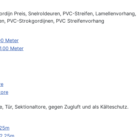
rdijn Preis, Snelroldeuren, PVC-Streifen, Lamellenvorhang, 
fen, PVC-Strokgordijnen, PVC Streifenvorhang
00 Meter
re
 Tür, Sektionaltore, gegen Zugluft und als Kälteschutz.
,25m