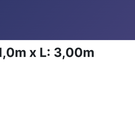
1,0m x L: 3,00m