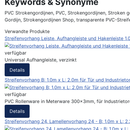
Keywords & Synonyme
PVC Strokengordijnen, PVC, Strokengordijnen, Stroken go
Gordijn, Strokengordijnen Shop, transparente PVC-Strei
Verwandte Produkte
Streifenvorhang Leiste, Aufhangleiste und Hakenleiste 1,
verfügbar
Universal Aufhangleiste, verzinkt
Details
Streifenvorhang B: 1,0m x L: 2,0m für Tür und Industrieto
verfügbar
PVC Rollenware in Meterware 300x3mm, für Industrietore,
Details
Streifenvorhang 24, Lamellenvorhang 24 - B: 1,0m x L: 2