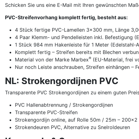
Schicken Sie uns eine E-Mail mit Ihren gewünschten Maß
PVC-Streifenvorhang komplett fertig, besteht aus:
4 Stück fertige PVC-Lamellen 3x300 mm, Länge 3,0
4 Paar Klemm- und Pendelleisten inkl. Befestigung (
1 Stück 984 mm Hakenleiste für 1 Meter (Edelstahl-
Komplett fertig – Streifen bereits mit Blechen verbu
®
Material von der Marke Marbex
(EU-Material, frei 
Nur noch Leiste anschrauben, Streifen einhängen – F
NL: Strokengordijnen PVC
Transparente PVC Strokengordijnen zu einem guten Preis
PVC Hallenabtrennung / Strokengordijnen
Transparente PVC-Streifen
Strokengordijn online, auf Rolle 50m / 25m – 200
Strokendeuren PVC, Alternative zu Snelroldeuren