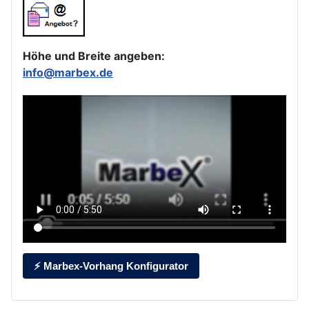
Höhe und Breite angeben:
info@marbex.de
⚡ Marbex-Vorhang Konfigurator