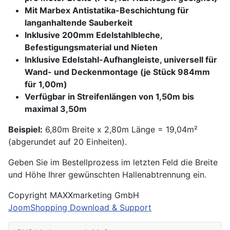
Mit Marbex Antistatika-Beschichtung für
langanhaltende Sauberkeit
Inklusive 200mm Edelstahlbleche,
Befestigungsmaterial und Nieten
Inklusive Edelstahl-Aufhangleiste, universell für
Wand- und Deckenmontage (je Stück 984mm
für 1,00m)
Verfügbar in Streifenlängen von 1,50m bis
maximal 3,50m
Beispiel:
6,80m Breite x 2,80m Länge = 19,04m²
(abgerundet auf 20 Einheiten).
Geben Sie im Bestellprozess im letzten Feld die Breite
und Höhe Ihrer gewünschten Hallenabtrennung ein.
Copyright MAXXmarketing GmbH
JoomShopping Download & Support