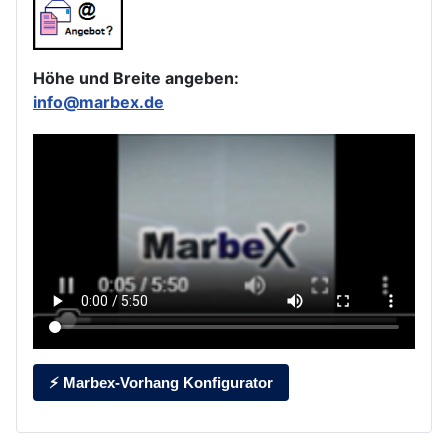
Höhe und Breite angeben:
info@marbex.de
⚡ Marbex-Vorhang Konfigurator