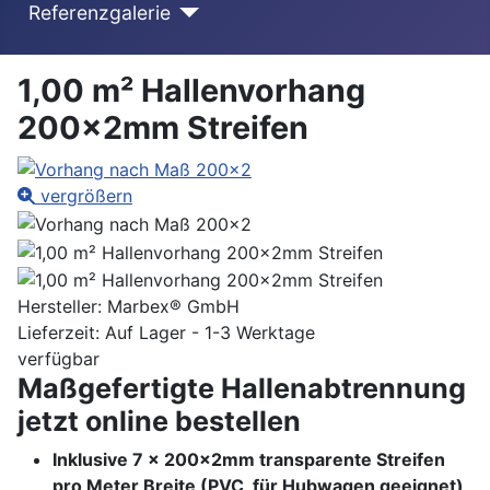
Referenzgalerie
1,00 m² Hallenvorhang
200x2mm Streifen
vergrößern
Hersteller:
Marbex® GmbH
Lieferzeit: Auf Lager - 1-3 Werktage
verfügbar
Maßgefertigte Hallenabtrennung
jetzt online bestellen
Inklusive 7 x 200x2mm transparente Streifen
pro Meter Breite (PVC, für Hubwagen geeignet)