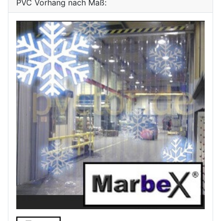
PVC Vorhang nach Maß: