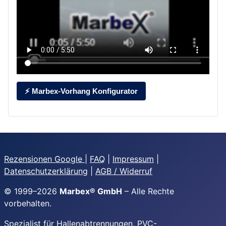
⚡ Marbex-Vorhang Konfigurator
Rezensionen Google
|
FAQ
|
Impressum
|
Datenschutzerklärung
|
AGB / Widerruf
© 1999–
2026
Marbex® GmbH
– Alle Rechte
vorbehalten.
Spezialist für Hallenabtrennungen, PVC-