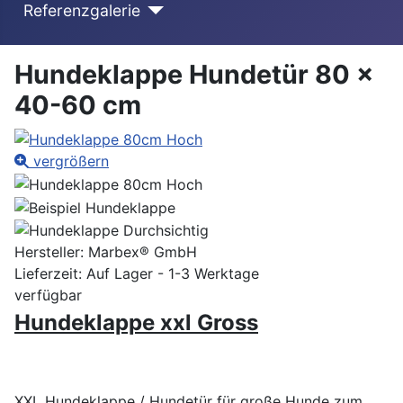
Referenzgalerie
Hundeklappe Hundetür 80 x
40-60 cm
vergrößern
Hersteller:
Marbex® GmbH
Lieferzeit: Auf Lager - 1-3 Werktage
verfügbar
Hundeklappe xxl Gross
XXL Hundeklappe / Hundetür für große Hunde
zum