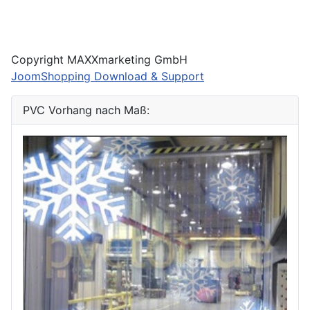
Copyright MAXXmarketing GmbH
JoomShopping Download & Support
PVC Vorhang nach Maß: