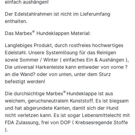
einfach aushängen!
Der Edelstahlrahmen ist nicht im Lieferumfang
enthalten.
®
Das Marbex
Hundeklappen Material:
Langlebiges Produkt, durch rostfreies hochwertiges
Edelstahl. Unsere Systemlösung für das Reinigen
sowie Sommer / Winter ( einfaches Ein & Aushängen ),
Die universal Harkenleiste kann entweder von vorne ?
an die Wand? oder von unten, unter dem Sturz
befestigt werden!
®
Die durchsichtige Marbex
Hundeklappe ist aus
weichem, geruchsneutralem Kunststoff. Es ist biegsam
und hat abgerundete Kanten, damit sich der Hund
nicht verletzen kann. Es ist sogar Lebensmittelecht mit
FDA Zulassung, frei von DOP ( Krebsesregende Stoffe
).