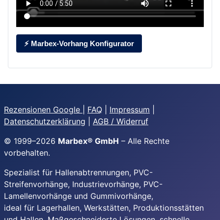
⚡ Marbex-Vorhang Konfigurator
Rezensionen Google
|
FAQ
|
Impressum
|
Datenschutzerklärung
|
AGB / Widerruf
© 1999–
2026
Marbex® GmbH
– Alle Rechte
vorbehalten.
Spezialist für Hallenabtrennungen, PVC-
Streifenvorhänge, Industrievorhänge, PVC-
Lamellenvorhänge und Gummivorhänge,
ideal für Lagerhallen, Werkstätten, Produktionsstätten
und Hallen. Maßgeschneiderte Lösungen, schnelle