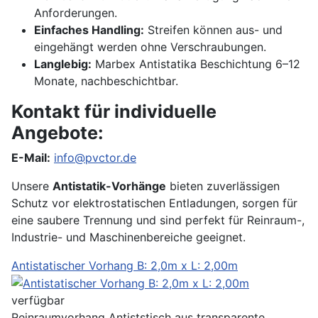
Anforderungen.
Einfaches Handling:
Streifen können aus- und
eingehängt werden ohne Verschraubungen.
Langlebig:
Marbex Antistatika Beschichtung 6–12
Monate, nachbeschichtbar.
Kontakt für individuelle
Angebote:
E-Mail:
info@pvctor.de
Unsere
Antistatik-Vorhänge
bieten zuverlässigen
Schutz vor elektrostatischen Entladungen, sorgen für
eine saubere Trennung und sind perfekt für Reinraum-,
Industrie- und Maschinenbereiche geeignet.
Antistatischer Vorhang B: 2,0m x L: 2,00m
verfügbar
Reinraumvorhang Antiststisch aus transparente