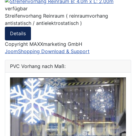
verfügbar
Streifenvorhang Reinraum ( reinraumvorhang
antistatisch / antielektrostatisch )
Details
Copyright MAXXmarketing GmbH
JoomShopping Download & Support
PVC Vorhang nach Maß: