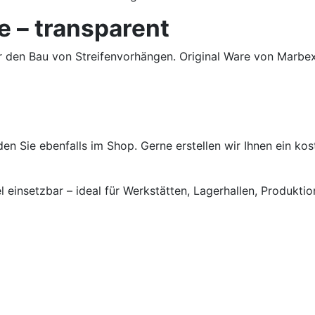
e – transparent
ür den Bau von Streifenvorhängen. Original Ware von Marb
nden Sie ebenfalls im Shop. Gerne erstellen wir Ihnen ein k
l einsetzbar – ideal für Werkstätten, Lagerhallen, Produkti