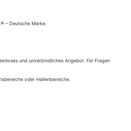
ex® – Deutsche Marke.
ostenloses und unverbindliches Angebot. Für Fragen
onsbereiche oder Hallenbereiche.