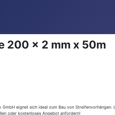
re 200 x 2 mm x 50m
bH eignet sich ideal zum Bau von Streifenvorhängen. Lang
llen oder kostenloses Angebot anfordern!