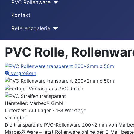
PVC Rollenware
Kontakt
Referenzgalerie
PVC Rolle, Rollenwa
vergrößern
Hersteller:
Marbex® GmbH
Lieferzeit: Auf Lager - 1-3 Werktage
verfügbar
Die transparente PVC-Rollenware 200x2 mm von Marbex Gm
Marbex® Ware – jetzt Rollenware online per E-Mail beste